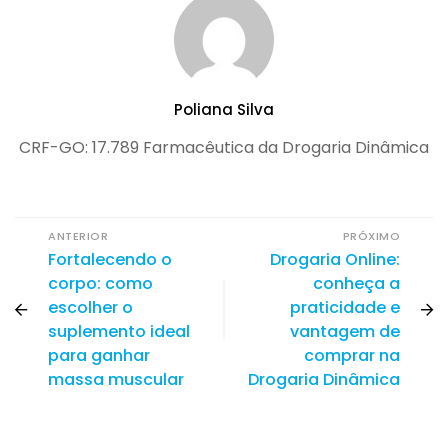
Poliana Silva
CRF-GO: 17.789 Farmacêutica da Drogaria Dinâmica
ANTERIOR
PRÓXIMO
Fortalecendo o
Drogaria Online:
corpo: como
conheça a
escolher o
praticidade e
suplemento ideal
vantagem de
para ganhar
comprar na
massa muscular
Drogaria Dinâmica