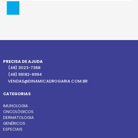
PRECISA DE AJUDA
(48) 3023-7368
(48) 99182-6994
VENDAS@DINAMICADROGARIA.COM.BR
CATEGORIAS
IMUNOLOGIA
ONCOLÓGICOS
DERMATOLOGIA
GENÉRICOS
ESPECIAIS