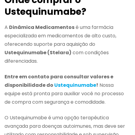
Onde comprar o
Ustequinumabe?
A
Dinâmica Medicamentos
é uma farmácia
especializada em medicamentos de alto custo,
oferecendo suporte para aquisição do
Ustequinumabe (Stelara)
com condições
diferenciadas.
Entre em contato para consultar valores e
disponibilidade do
Ustequinumabe
!
Nossa
equipe está pronta para auxiliar você no processo
de compra com segurança e comodidade.
O Ustequinumabe é uma opção terapêutica
avançada para doenças autoimunes, mas deve ser
utilizado com responsabilidade e sob supervisão