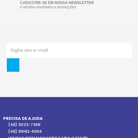
CADASTRE-SE EM NOSSA NEWSLETTER
e receba novidades e promoções
PRECISA DE AJUDA
(48) 3023-7368
(48) 99182-6994