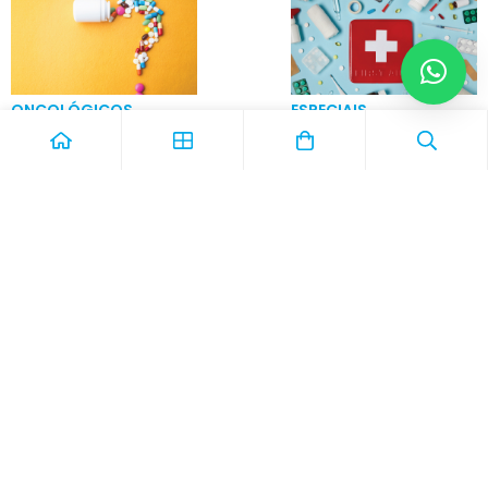
ONCOLÓGICOS
ESPECIAIS
CADASTRE-SE EM NOSSA NEWSLETTER
e receba novidades e promoções