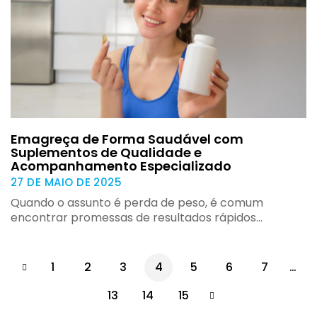
Emagreça de Forma Saudável com
Suplementos de Qualidade e
Acompanhamento Especializado
27 DE MAIO DE 2025
Quando o assunto é perda de peso, é comum
encontrar promessas de resultados rápidos…
1
2
3
4
5
6
7
…
13
14
15