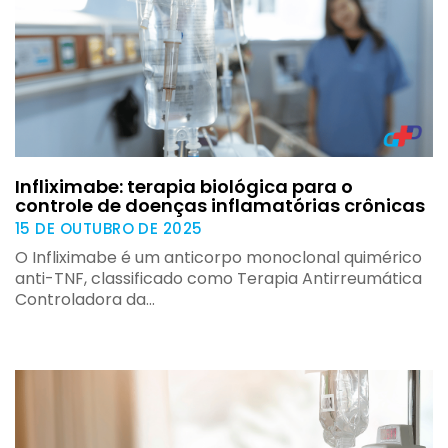
Infliximabe: terapia biológica para o
controle de doenças inflamatórias crônicas
15 DE OUTUBRO DE 2025
O Infliximabe é um anticorpo monoclonal quimérico
anti-TNF, classificado como Terapia Antirreumática
Controladora da…