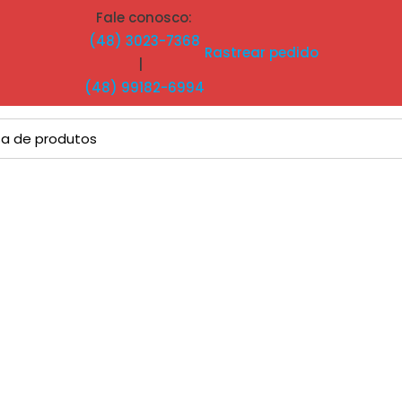
Fale conosco:
(48) 3023-7368
Rastrear pedido
|
(48) 99182-6994