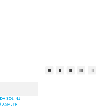
DA SOL INJ
0,5ML FR