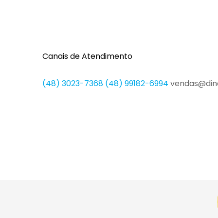
Canais de Atendimento
(48) 3023-7368
(48) 99182-6994
vendas@din