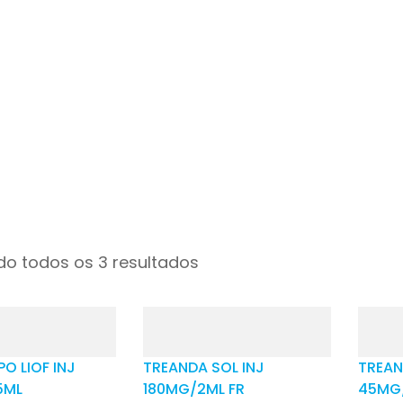
o todos os 3 resultados
O LIOF INJ
TREANDA SOL INJ
TREAN
5ML
180MG/2ML FR
45MG/