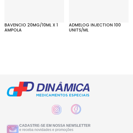
BAVENCIO 20MG/10ML X 1
ADMELOG INJECTION 100
AMPOLA
UNITS/ML
CADASTRE-SE EM NOSSA NEWSLETTER
e receba novidades e promoções