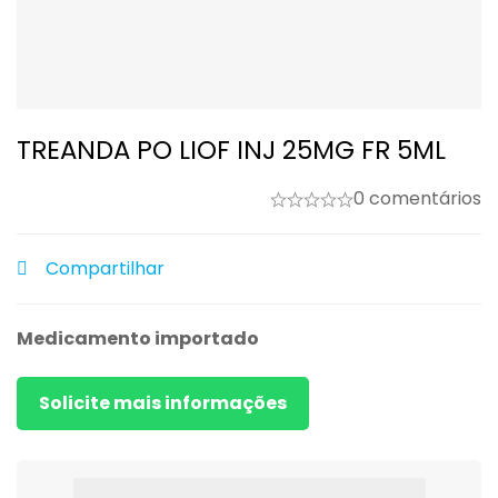
TREANDA PO LIOF INJ 25MG FR 5ML
0 comentários
Compartilhar
Medicamento importado
Solicite mais informações