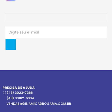
PRECISA DE AJUDA
(48) 3023-7368
(48) 99182-6994
VENDAS@DINAMICADROGARIA.COM.BR