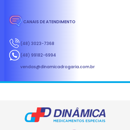
CANAIS DE ATENDIMENTO
(48) 3023-7368
(48) 99182-6994
vendas@dinamicadrogaria.com.br