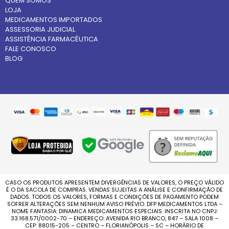
QUEM SOMOS
LOJA
MEDICAMENTOS IMPORTADOS
ASSESSORIA JUDICIAL
ASSISTÊNCIA FARMACÊUTICA
FALE CONOSCO
BLOG
CASO OS PRODUTOS APRESENTEM DIVERGÊNCIAS DE VALORES, O PREÇO VÁLIDO
É O DA SACOLA DE COMPRAS. VENDAS SUJEITAS A ANÁLISE E CONFIRMAÇÃO DE
DADOS. TODOS OS VALORES, FORMAS E CONDIÇÕES DE PAGAMENTO PODEM
SOFRER ALTERAÇÕES SEM NENHUM AVISO PRÉVIO. DFP MEDICAMENTOS LTDA –
NOME FANTASIA: DINAMICA MEDICAMENTOS ESPECIAIS. INSCRITA NO CNPJ:
33.168.571/0002-70 – ENDEREÇO: AVENIDA RIO BRANCO, 847 – SALA 1008 –
CEP: 88015-205 – CENTRO – FLORIANÓPOLIS – SC – HORÁRIO DE