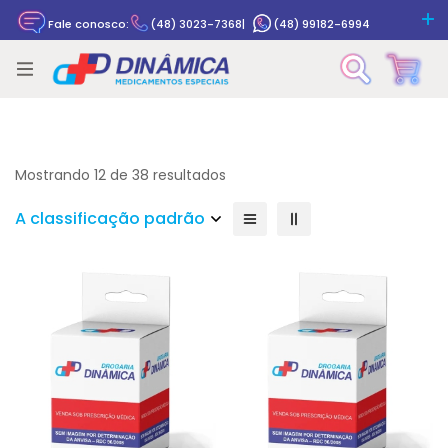
Fale conosco:
(48) 3023-7368
|
(48) 99182-6994
Rastrear pedido
Mostrando 12 de 38 resultados
A classificação padrão