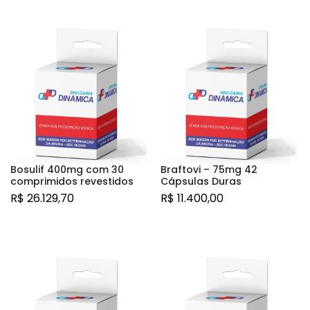
Bosulif 400mg com 30
Braftovi – 75mg 42
comprimidos revestidos
Cápsulas Duras
R$
26.129,70
R$
11.400,00