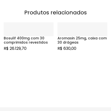
Produtos relacionados
Bosulif 400mg com 30
Aromasin 25mg, caixa com
comprimidos revestidos
30 drágeas
R$
26.129,70
R$
630,00