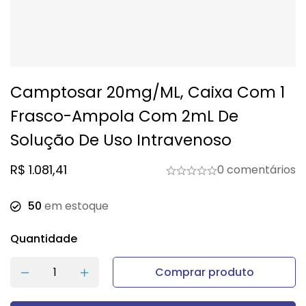
Camptosar 20mg/mL, Caixa Com 1
Frasco-Ampola Com 2mL De
Solução De Uso Intravenoso
R$
1.081,41
0 comentários
50
em estoque
Quantidade
Comprar produto