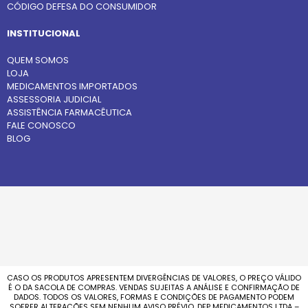
CÓDIGO DEFESA DO CONSUMIDOR
INSTITUCIONAL
QUEM SOMOS
LOJA
MEDICAMENTOS IMPORTADOS
ASSESSORIA JUDICIAL
ASSISTÊNCIA FARMACÊUTICA
FALE CONOSCO
BLOG
CASO OS PRODUTOS APRESENTEM DIVERGÊNCIAS DE VALORES, O PREÇO VÁLIDO
É O DA SACOLA DE COMPRAS. VENDAS SUJEITAS A ANÁLISE E CONFIRMAÇÃO DE
DADOS. TODOS OS VALORES, FORMAS E CONDIÇÕES DE PAGAMENTO PODEM
SOFRER ALTERAÇÕES SEM NENHUM AVISO PRÉVIO. DFP MEDICAMENTOS LTDA –