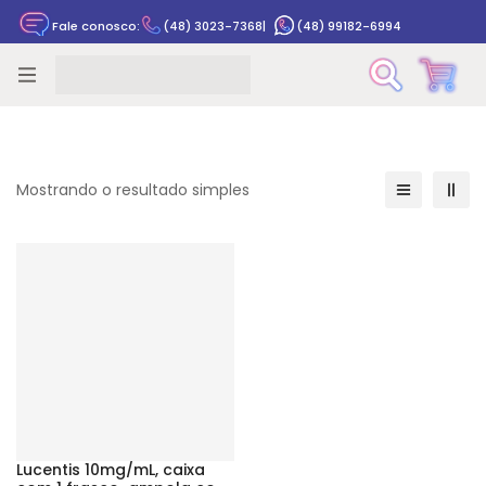
Fale conosco:
(48) 3023-7368
|
(48) 99182-6994
Rastrear pedido
Mostrando o resultado simples
Lucentis 10mg/mL, caixa