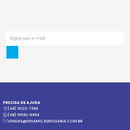
PRECISA DE AJUDA
(48) 3023-7368
(48) 99182-6994
VENDAS@DINAMICADROGARIA.COM.BR