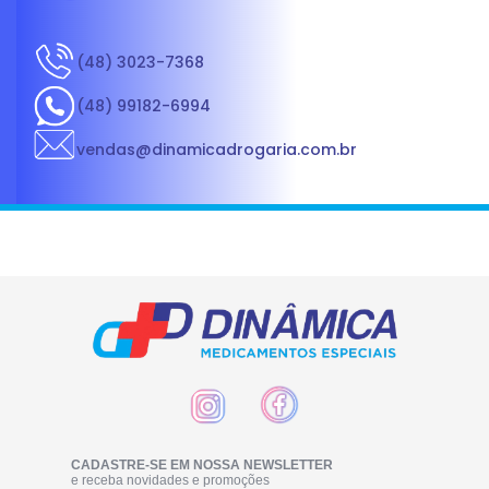
(48) 3023-7368
(48) 99182-6994
vendas@dinamicadrogaria.com.br
CADASTRE-SE EM NOSSA NEWSLETTER
e receba novidades e promoções