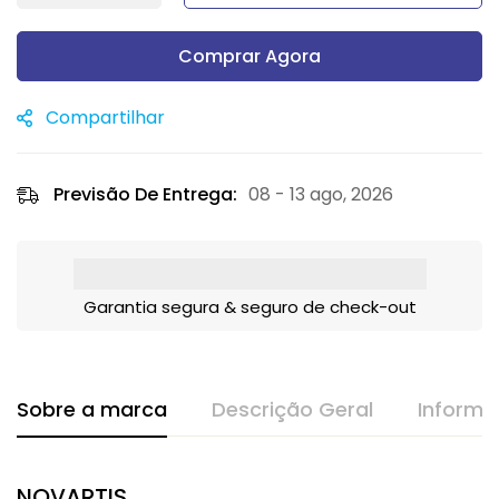
Comprar Agora
Compartilhar
Previsão De Entrega:
08 - 13 ago, 2026
Garantia segura & seguro de check-out
Sobre a marca
Descrição Geral
Informa
NOVARTIS