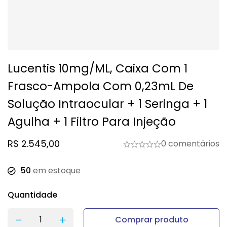
Lucentis 10mg/mL, Caixa Com 1
Frasco-Ampola Com 0,23mL De
Solução Intraocular + 1 Seringa + 1
Agulha + 1 Filtro Para Injeção
R$
2.545,00
0 comentários
50
em estoque
Quantidade
Comprar produto