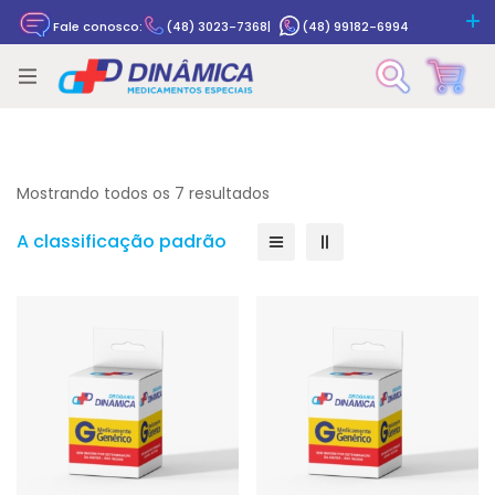
Fale conosco:
(48) 3023-7368
|
(48) 99182-6994
Rastrear pedido
Mostrando todos os 7 resultados
A classificação padrão