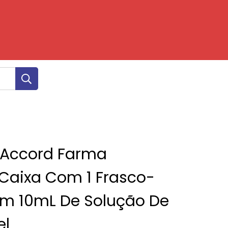
 Accord Farma
Caixa Com 1 Frasco-
m 10mL De Solução De
el