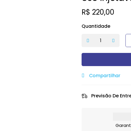
R$
220,00
Quantidade
Compartilhar
Previsão De Entr
Garant