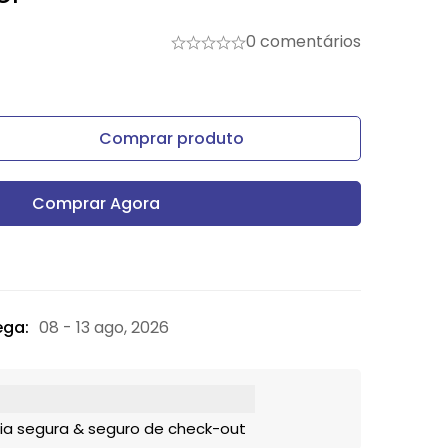
0 comentários
Comprar produto
Comprar Agora
ega:
08 - 13 ago, 2026
ia segura & seguro de check-out