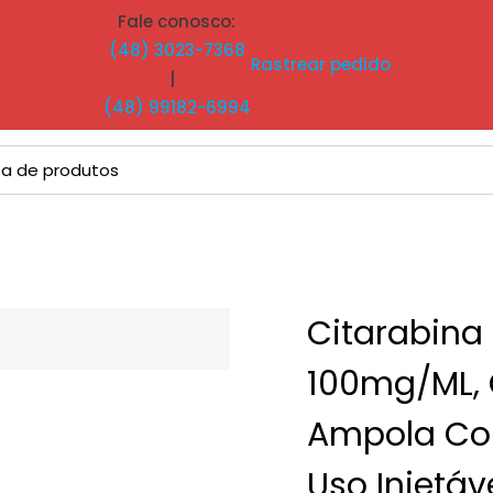
Fale conosco:
(48) 3023-7368
Rastrear pedido
|
(48) 99182-6994
Citarabina
100mg/mL, 
Ampola Co
Uso Injetáv