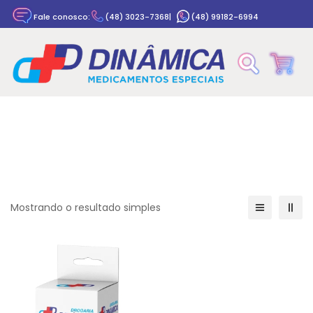
Fale conosco:
(48) 3023-7368
|
(48) 99182-6994
Rastrear pedido
Mostrando o resultado simples