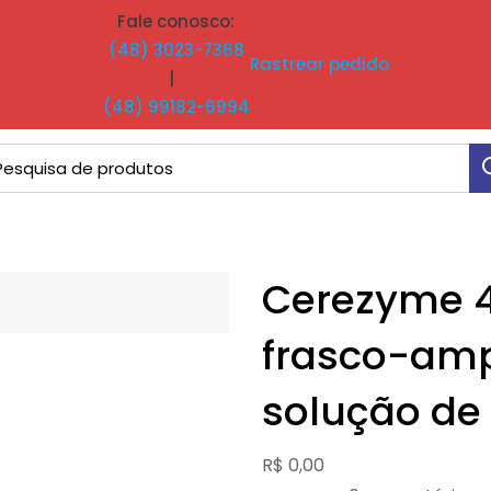
Fale conosco:
(48) 3023-7368
Rastrear pedido
|
(48) 99182-6994
ocurar
:
Cerezyme 4
frasco-am
solução de
R$
0,00