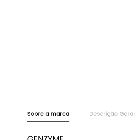
Sobre a marca
Descrição Geral
GENZYME