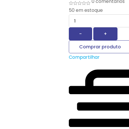
0 comentários
50
em estoque
Quantidade
-
+
Comprar produto
Compartilhar