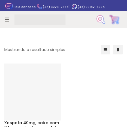
Fale conosco:
(48) 3023-7368
|
(48) 99182-6994
Rastrear pedido
Mostrando o resultado simples
Xospata 40mg, caixa com