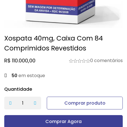
Xospata 40mg, Caixa Com 84
Comprimidos Revestidos
R$
110.000,00
0 comentários
50
em estoque
Quantidade
Comprar produto
Comprar Agora