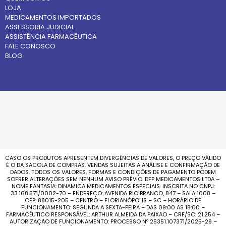
LOJA
MEDICAMENTOS IMPORTADOS
ASSESSORIA JUDICIAL
ASSISTÊNCIA FARMACÊUTICA
FALE CONOSCO
BLOG
CASO OS PRODUTOS APRESENTEM DIVERGÊNCIAS DE VALORES, O PREÇO VÁLIDO
É O DA SACOLA DE COMPRAS. VENDAS SUJEITAS A ANÁLISE E CONFIRMAÇÃO DE
DADOS. TODOS OS VALORES, FORMAS E CONDIÇÕES DE PAGAMENTO PODEM
SOFRER ALTERAÇÕES SEM NENHUM AVISO PRÉVIO. DFP MEDICAMENTOS LTDA –
NOME FANTASIA: DINAMICA MEDICAMENTOS ESPECIAIS. INSCRITA NO CNPJ:
33.168.571/0002-70 – ENDEREÇO: AVENIDA RIO BRANCO, 847 – SALA 1008 –
CEP: 88015-205 – CENTRO – FLORIANÓPOLIS – SC – HORÁRIO DE
FUNCIONAMENTO: SEGUNDA A SEXTA-FEIRA – DAS 09:00 AS 18:00 –
FARMACÊUTICO RESPONSÁVEL: ARTHUR ALMEIDA DA PAIXÃO – CRF/SC: 21.254 –
AUTORIZAÇÃO DE FUNCIONAMENTO: PROCESSO Nº 25351.107371/2025-29 –