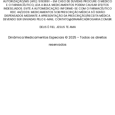
AUTORIZAÇÃO/MS (AFE): 5193891 – EM CASO DE DÚVIDAS PROCURE O MÉDICO
E O FARMACÊUTICO, LEIA A BULA. MEDICAMENTOS PODEM CAUSAR EFEITOS
INDESEJADOS. EVITE A AUTOMEDICAÇÃO: INFORME-SE COM O FARMACÊUTICO
RDC 44/2009. MEDICAMENTOS SOB PRESCRIÇÃO MÉDICA SÓ SERÃO
DISPENSADOS MEDIANTE A APRESENTAÇÃO DA PRESCRIÇÃO/RECEITA MÉDICA.
DEVENDO SER ENVIADAS PELO E-MAIL: CONTATO@DINAMICADROGARIA.COM.BR.
DEUS É FIEL. JESUS TE AMA
Dinâmica Medicamentos Especiais © 2025 – Todos os direitos
reservados