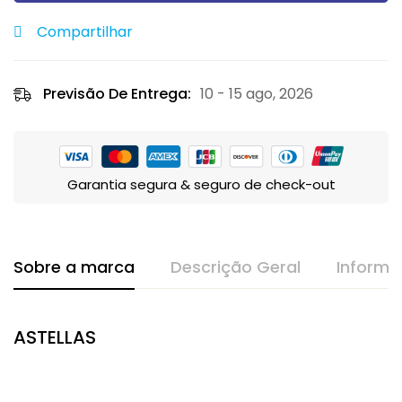
Compartilhar
Previsão De Entrega:
10 - 15 ago, 2026
Garantia segura & seguro de check-out
Sobre a marca
Descrição Geral
Informa
ASTELLAS