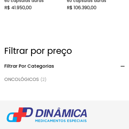
60 cápsulas duras
60 cápsulas duras
R$
41.950,00
R$
106.390,00
Filtrar por preço
Filtrar Por Categorias
ONCOLÓGICOS
(2)