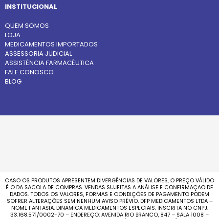
INSTITUCIONAL
QUEM SOMOS
LOJA
MEDICAMENTOS IMPORTADOS
ASSESSORIA JUDICIAL
ASSISTÊNCIA FARMACÊUTICA
FALE CONOSCO
BLOG
CASO OS PRODUTOS APRESENTEM DIVERGÊNCIAS DE VALORES, O PREÇO VÁLIDO
É O DA SACOLA DE COMPRAS. VENDAS SUJEITAS A ANÁLISE E CONFIRMAÇÃO DE
DADOS. TODOS OS VALORES, FORMAS E CONDIÇÕES DE PAGAMENTO PODEM
SOFRER ALTERAÇÕES SEM NENHUM AVISO PRÉVIO. DFP MEDICAMENTOS LTDA –
NOME FANTASIA: DINAMICA MEDICAMENTOS ESPECIAIS. INSCRITA NO CNPJ:
33.168.571/0002-70 – ENDEREÇO: AVENIDA RIO BRANCO, 847 – SALA 1008 –