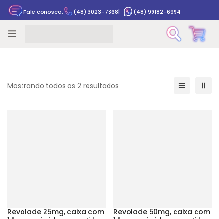
Fale conosco:
(48) 3023-7368
|
(48) 99182-6994
Rastrear pedido
Mostrando todos os 2 resultados
Revolade 25mg, caixa com
Revolade 50mg, caixa com