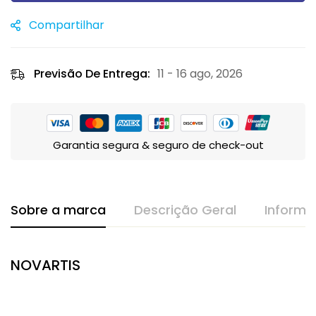
Compartilhar
Previsão De Entrega:
11 - 16 ago, 2026
Garantia segura & seguro de check-out
Sobre a marca
Descrição Geral
Informa
NOVARTIS