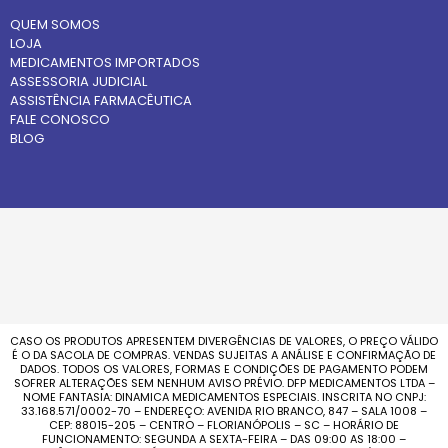
QUEM SOMOS
LOJA
MEDICAMENTOS IMPORTADOS
ASSESSORIA JUDICIAL
ASSISTÊNCIA FARMACÊUTICA
FALE CONOSCO
BLOG
CASO OS PRODUTOS APRESENTEM DIVERGÊNCIAS DE VALORES, O PREÇO VÁLIDO
É O DA SACOLA DE COMPRAS. VENDAS SUJEITAS A ANÁLISE E CONFIRMAÇÃO DE
DADOS. TODOS OS VALORES, FORMAS E CONDIÇÕES DE PAGAMENTO PODEM
SOFRER ALTERAÇÕES SEM NENHUM AVISO PRÉVIO. DFP MEDICAMENTOS LTDA –
NOME FANTASIA: DINAMICA MEDICAMENTOS ESPECIAIS. INSCRITA NO CNPJ:
33.168.571/0002-70 – ENDEREÇO: AVENIDA RIO BRANCO, 847 – SALA 1008 –
CEP: 88015-205 – CENTRO – FLORIANÓPOLIS – SC – HORÁRIO DE
FUNCIONAMENTO: SEGUNDA A SEXTA-FEIRA – DAS 09:00 AS 18:00 –