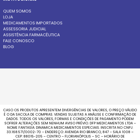
QUEM SOMOS
LOJA
MEDICAMENTOS IMPORTADOS
ASSESSORIA JUDICIAL
ASSISTÊNCIA FARMACÊUTICA
FALE CONOSCO
BLOG
CASO OS PRODUTOS APRESENTEM DIVERGÊNCIAS DE VALORES, O PREÇO VÁLIDO
É O DA SACOLA DE COMPRAS. VENDAS SUJEITAS A ANÁLISE E CONFIRMAÇÃO DE
DADOS. TODOS OS VALORES, FORMAS E CONDIÇÕES DE PAGAMENTO PODEM
SOFRER ALTERAÇÕES SEM NENHUM AVISO PRÉVIO. DFP MEDICAMENTOS LTDA –
NOME FANTASIA: DINAMICA MEDICAMENTOS ESPECIAIS. INSCRITA NO CNPJ:
33.168.571/0002-70 – ENDEREÇO: AVENIDA RIO BRANCO, 847 – SALA 1008 –
CEP: 88015-205 – CENTRO – FLORIANÓPOLIS – SC – HORÁRIO DE