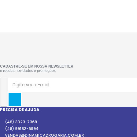
CADASTRE-SE EM NOSSA NEWSLETTER
e receba novidades e promoções
PRECISA DE AJUDA
(48) 3023-7368
(48) 99182-6994
VENDAS@DINAMICADROGARIA.COM.BR