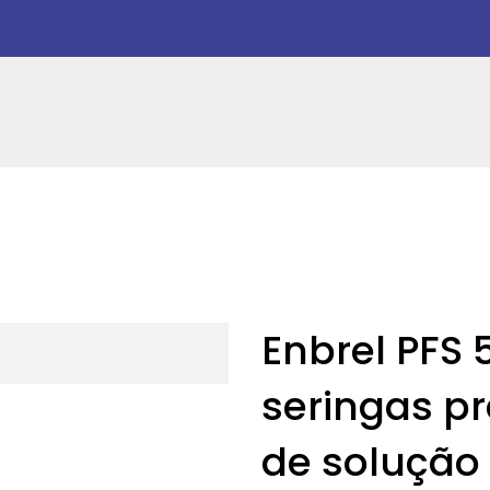
Enbrel PFS
seringas p
de solução