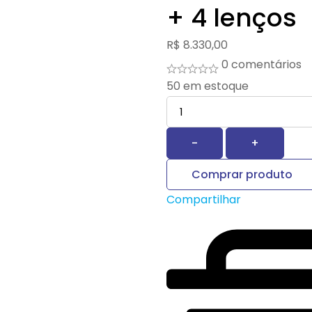
+ 4 lenços
R$
8.330,00
0 comentários
50
em estoque
Quantidade
-
+
Comprar produto
Compartilhar