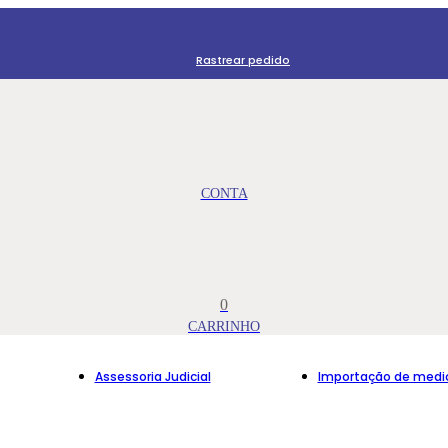
Rastrear pedido
0
Assessoria Judicial
Importação de med