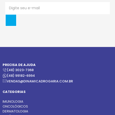
PRECISA DE AJUDA
(48) 3023-7368
(48) 99182-6994
VENDAS@DINAMICADROGARIA.COM.BR
CATEGORIAS
IMUNOLOGIA
ONCOLÓGICOS
DERMATOLOGIA