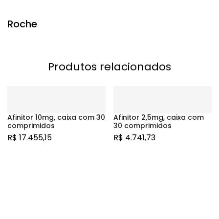
Roche
Produtos relacionados
Afinitor 10mg, caixa com 30
Afinitor 2,5mg, caixa com
comprimidos
30 comprimidos
R$
17.455,15
R$
4.741,73