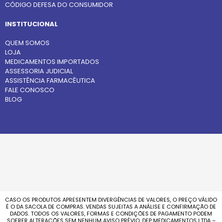
CÓDIGO DEFESA DO CONSUMIDOR
INSTITUCIONAL
QUEM SOMOS
LOJA
MEDICAMENTOS IMPORTADOS
ASSESSORIA JUDICIAL
ASSISTÊNCIA FARMACÊUTICA
FALE CONOSCO
BLOG
CASO OS PRODUTOS APRESENTEM DIVERGÊNCIAS DE VALORES, O PREÇO VÁLIDO
É O DA SACOLA DE COMPRAS. VENDAS SUJEITAS A ANÁLISE E CONFIRMAÇÃO DE
DADOS. TODOS OS VALORES, FORMAS E CONDIÇÕES DE PAGAMENTO PODEM
SOFRER ALTERAÇÕES SEM NENHUM AVISO PRÉVIO. DFP MEDICAMENTOS LTDA –