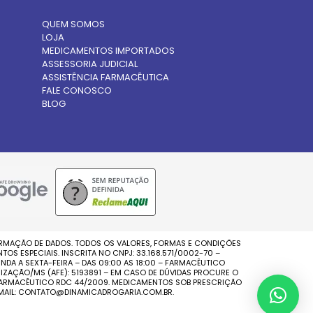
QUEM SOMOS
LOJA
MEDICAMENTOS IMPORTADOS
ASSESSORIA JUDICIAL
ASSISTÊNCIA FARMACÊUTICA
FALE CONOSCO
BLOG
FIRMAÇÃO DE DADOS. TODOS OS VALORES, FORMAS E CONDIÇÕES
S ESPECIAIS. INSCRITA NO CNPJ: 33.168.571/0002-70 –
NDA A SEXTA-FEIRA – DAS 09:00 AS 18:00 – FARMACÊUTICO
IZAÇÃO/MS (AFE): 5193891 – EM CASO DE DÚVIDAS PROCURE O
O FARMACÊUTICO RDC 44/2009. MEDICAMENTOS SOB PRESCRIÇÃO
-MAIL: CONTATO@DINAMICADROGARIA.COM.BR.