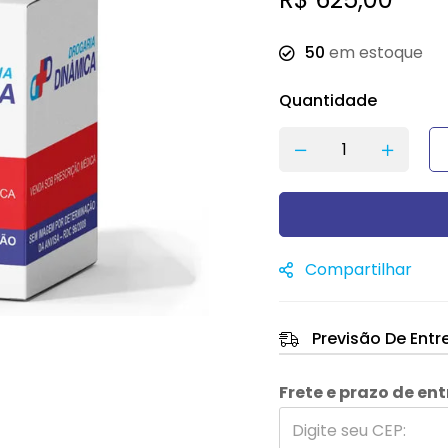
50
em estoque
Quantidade
Compartilhar
Previsão De Entr
Frete e prazo de en