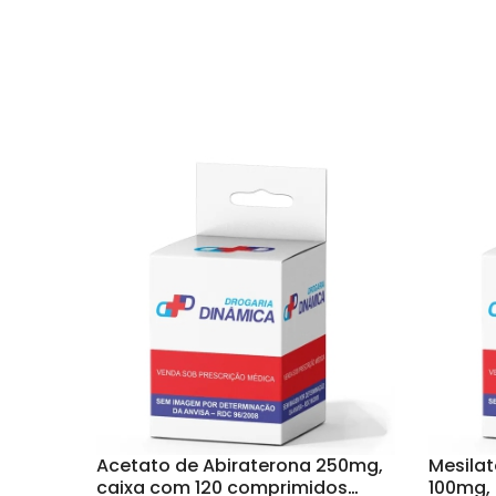
Acetato de Abiraterona 250mg,
Mesilat
caixa com 120 comprimidos
100mg,