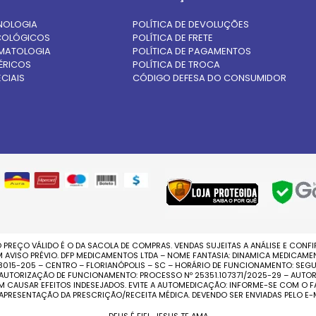
NOLOGIA
POLÍTICA DE DEVOLUÇÕES
OLÓGICOS
POLÍTICA DE FRETE
MATOLOGIA
POLÍTICA DE PAGAMENTOS
ÉRICOS
POLÍTICA DE TROCA
CIAIS
CÓDIGO DEFESA DO CONSUMIDOR
 PREÇO VÁLIDO É O DA SACOLA DE COMPRAS. VENDAS SUJEITAS A ANÁLISE E CON
ISO PRÉVIO. DFP MEDICAMENTOS LTDA – NOME FANTASIA: DINAMICA MEDICAMENTO
 88015-205 – CENTRO – FLORIANÓPOLIS – SC – HORÁRIO DE FUNCIONAMENTO: SEGU
 – AUTORIZAÇÃO DE FUNCIONAMENTO: PROCESSO Nº 25351.107371/2025-29 – AUTOR
EM CAUSAR EFEITOS INDESEJADOS. EVITE A AUTOMEDICAÇÃO: INFORME-SE COM 
 APRESENTAÇÃO DA PRESCRIÇÃO/RECEITA MÉDICA. DEVENDO SER ENVIADAS PELO E