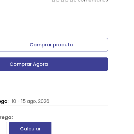
Comprar produto
Comprar Agora
ega:
10 - 15 ago, 2026
trega:
Calcular