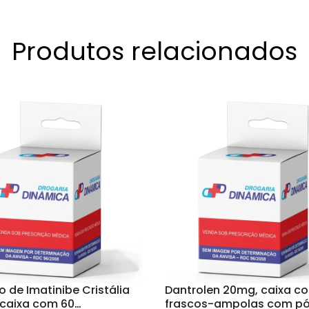
Produtos relacionados
o de Imatinibe Cristália
Dantrolen 20mg, caixa co
 caixa com 60
frascos-ampolas com pó