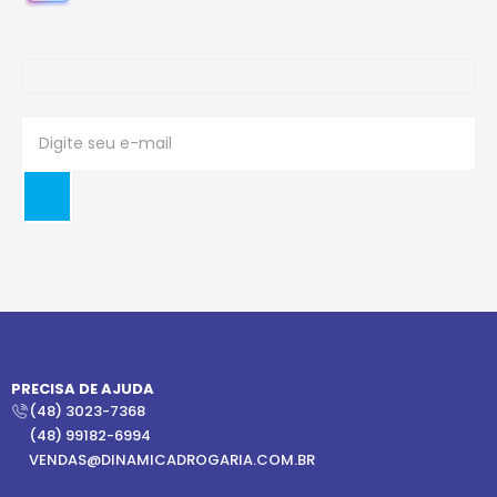
PRECISA DE AJUDA
(48) 3023-7368
(48) 99182-6994
VENDAS@DINAMICADROGARIA.COM.BR