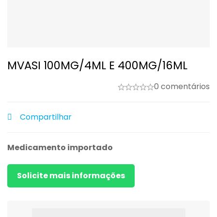
MVASI 100MG/4ML E 400MG/16ML
0 comentários
Compartilhar
Medicamento importado
Solicite mais informações