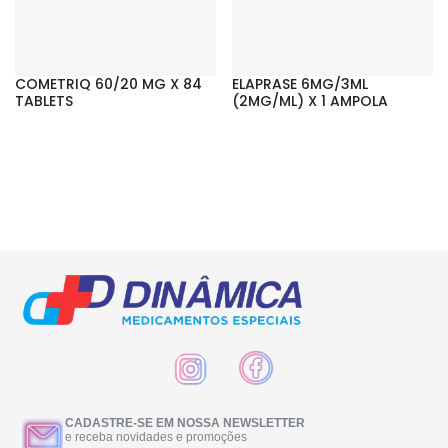
COMETRIQ 60/20 MG X 84
ELAPRASE 6MG/3ML
TABLETS
(2MG/ML) X 1 AMPOLA
CADASTRE-SE EM NOSSA NEWSLETTER
e receba novidades e promoções