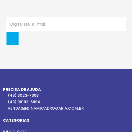
PRECISA DE AJUDA
(48) 3023-7368
(48) 99182-6994
VENDAS@DINAMICADROGARIA.COM.BR
CATEGORIAS
IMUNOLOGIA