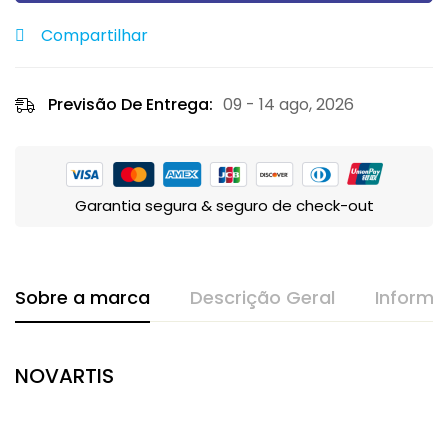
Compartilhar
Previsão De Entrega:
09 - 14 ago, 2026
Garantia segura & seguro de check-out
Sobre a marca
Descrição Geral
Informa
NOVARTIS