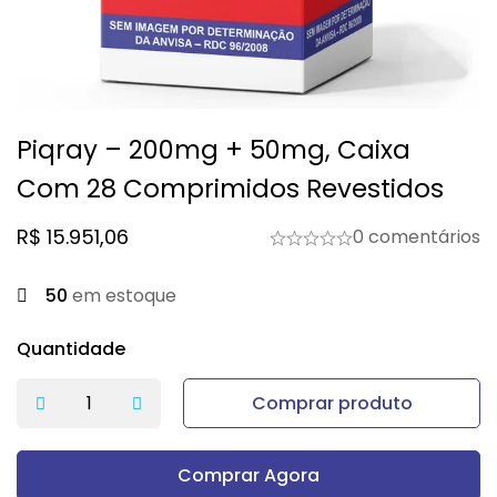
Piqray – 200mg + 50mg, Caixa
Com 28 Comprimidos Revestidos
R$
15.951,06
0 comentários
50
em estoque
Quantidade
Comprar produto
Comprar Agora