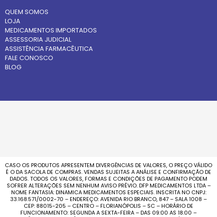
QUEM SOMOS
LOJA
MEDICAMENTOS IMPORTADOS
ASSESSORIA JUDICIAL
ASSISTÊNCIA FARMACÊUTICA
FALE CONOSCO
BLOG
CASO OS PRODUTOS APRESENTEM DIVERGÊNCIAS DE VALORES, O PREÇO VÁLIDO
É O DA SACOLA DE COMPRAS. VENDAS SUJEITAS A ANÁLISE E CONFIRMAÇÃO DE
DADOS. TODOS OS VALORES, FORMAS E CONDIÇÕES DE PAGAMENTO PODEM
SOFRER ALTERAÇÕES SEM NENHUM AVISO PRÉVIO. DFP MEDICAMENTOS LTDA –
NOME FANTASIA: DINAMICA MEDICAMENTOS ESPECIAIS. INSCRITA NO CNPJ:
33.168.571/0002-70 – ENDEREÇO: AVENIDA RIO BRANCO, 847 – SALA 1008 –
CEP: 88015-205 – CENTRO – FLORIANÓPOLIS – SC – HORÁRIO DE
FUNCIONAMENTO: SEGUNDA A SEXTA-FEIRA – DAS 09:00 AS 18:00 –