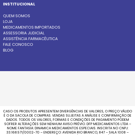
INSTITUCIONAL
QUEM SOMOS
LOJA
MEDICAMENTOS IMPORTADOS
ASSESSORIA JUDICIAL
ASSISTÊNCIA FARMACÊUTICA
FALE CONOSCO
BLOG
CASO OS PRODUTOS APRESENTEM DIVERGÊNCIAS DE VALORES, O PREÇO VÁLIDO
É O DA SACOLA DE COMPRAS. VENDAS SUJEITAS A ANÁLISE E CONFIRMAÇÃO DE
DADOS. TODOS OS VALORES, FORMAS E CONDIÇÕES DE PAGAMENTO PODEM
SOFRER ALTERAÇÕES SEM NENHUM AVISO PRÉVIO. DFP MEDICAMENTOS LTDA –
NOME FANTASIA: DINAMICA MEDICAMENTOS ESPECIAIS. INSCRITA NO CNPJ:
33.168.571/0002-70 – ENDEREÇO: AVENIDA RIO BRANCO, 847 – SALA 1008 –