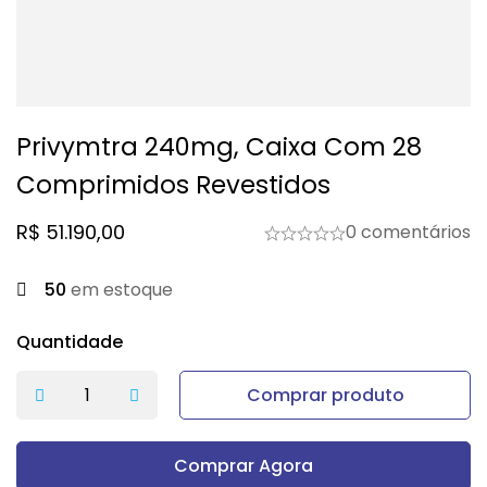
Privymtra 240mg, Caixa Com 28
Comprimidos Revestidos
R$
51.190,00
0 comentários
50
em estoque
Quantidade
Comprar produto
Comprar Agora