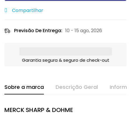
Compartilhar
Previsão De Entrega:
10 - 15 ago, 2026
Garantia segura & seguro de check-out
Sobre a marca
Descrição Geral
Informa
MERCK SHARP & DOHME