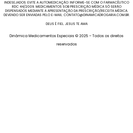
INDESEJADOS. EVITE A AUTOMEDICAÇÃO: INFORME-SE COM O FARMACÊUTICO
RDC 44/2009. MEDICAMENTOS SOB PRESCRIÇÃO MÉDICA SÓ SERÃO
DISPENSADOS MEDIANTE A APRESENTAÇÃO DA PRESCRIÇÃO/RECEITA MÉDICA.
DEVENDO SER ENVIADAS PELO E-MAIL: CONTATO@DINAMICADROGARIA.COM.BR.
DEUS É FIEL. JESUS TE AMA
Dinâmica Medicamentos Especiais © 2025 – Todos os direitos
reservados