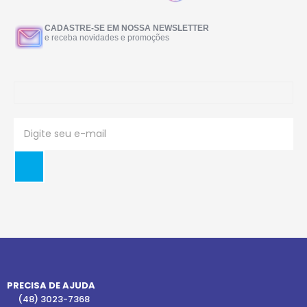
CADASTRE-SE EM NOSSA NEWSLETTER
e receba novidades e promoções
PRECISA DE AJUDA
(48) 3023-7368