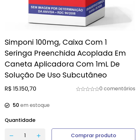
Simponi 100mg, Caixa Com 1
Seringa Preenchida Acoplada Em
Caneta Aplicadora Com 1mL De
Solução De Uso Subcutâneo
R$
15.150,70
0 comentários
50
em estoque
Quantidade
Comprar produto