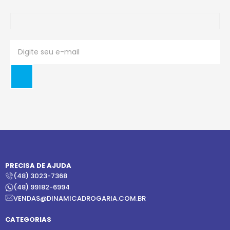
PRECISA DE AJUDA
(48) 3023-7368
(48) 99182-6994
VENDAS@DINAMICADROGARIA.COM.BR
CATEGORIAS