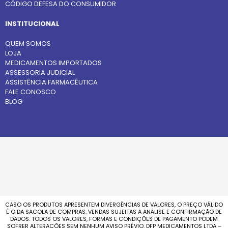
CÓDIGO DEFESA DO CONSUMIDOR
INSTITUCIONAL
QUEM SOMOS
LOJA
MEDICAMENTOS IMPORTADOS
ASSESSORIA JUDICIAL
ASSISTÊNCIA FARMACÊUTICA
FALE CONOSCO
BLOG
CASO OS PRODUTOS APRESENTEM DIVERGÊNCIAS DE VALORES, O PREÇO VÁLIDO
É O DA SACOLA DE COMPRAS. VENDAS SUJEITAS A ANÁLISE E CONFIRMAÇÃO DE
DADOS. TODOS OS VALORES, FORMAS E CONDIÇÕES DE PAGAMENTO PODEM
SOFRER ALTERAÇÕES SEM NENHUM AVISO PRÉVIO. DFP MEDICAMENTOS LTDA –