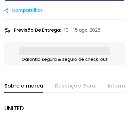
Compartilhar
Previsão De Entrega:
10 - 15 ago, 2026
Garantia segura & seguro de check-out
Sobre a marca
Descrição Geral
Informa
UNITED