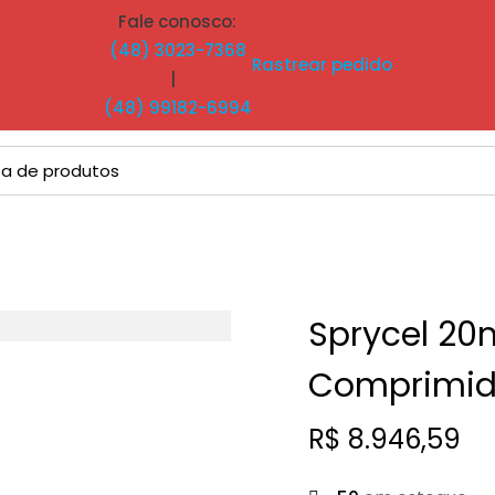
Fale conosco:
(48) 3023-7368
Rastrear pedido
|
(48) 99182-6994
Sprycel 20
Comprimid
R$
8.946,59