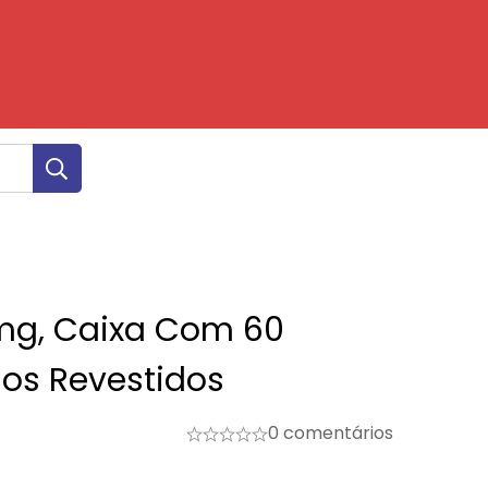
mg, Caixa Com 60
os Revestidos
0 comentários