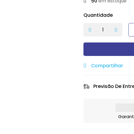
50
em estoque
Quantidade
Compartilhar
Previsão De Entr
Garant