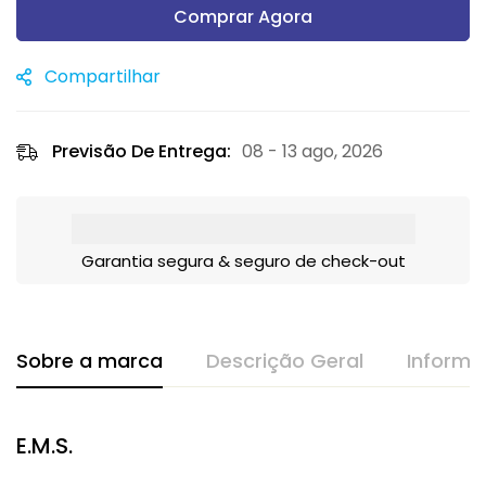
Comprar Agora
Compartilhar
Previsão De Entrega:
08 - 13 ago, 2026
Garantia segura & seguro de check-out
Sobre a marca
Descrição Geral
Informa
E.M.S.