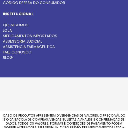
CÓDIGO DEFESA DO CONSUMIDOR
INSTITUCIONAL
QUEM SOMOS
LOJA
MEDICAMENTOS IMPORTADOS
ASSESSORIA JUDICIAL
ASSISTÊNCIA FARMACÊUTICA
FALE CONOSCO
BLOG
CASO OS PRODUTOS APRESENTEM DIVERGÊNCIAS DE VALORES, O PREÇO VÁLIDO
É O DA SACOLA DE COMPRAS. VENDAS SUJEITAS A ANÁLISE E CONFIRMAÇÃO DE
DADOS. TODOS OS VALORES, FORMAS E CONDIÇÕES DE PAGAMENTO PODEM
SOFRER ALTERAÇÕES SEM NENHUM AVISO PRÉVIO. DFP MEDICAMENTOS LTDA –