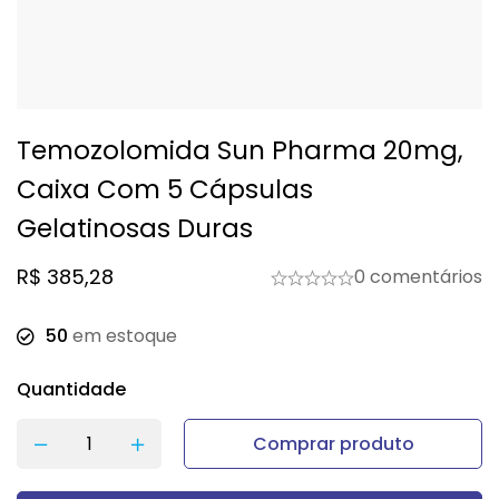
Temozolomida Sun Pharma 20mg,
Caixa Com 5 Cápsulas
Gelatinosas Duras
R$
385,28
0 comentários
50
em estoque
Quantidade
Comprar produto