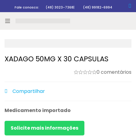
Fale conosco:
(48) 3023-7368
|
(48) 99182-6994
Rastrear pedido
XADAGO 50MG X 30 CAPSULAS
0 comentários
Compartilhar
Medicamento importado
Solicite mais informações