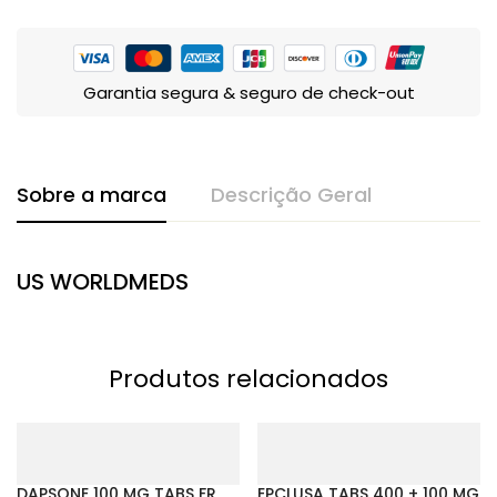
Garantia segura & seguro de check-out
Sobre a marca
Descrição Geral
US WORLDMEDS
Produtos relacionados
DAPSONE 100 MG TABS FR
EPCLUSA TABS 400 + 100 MG