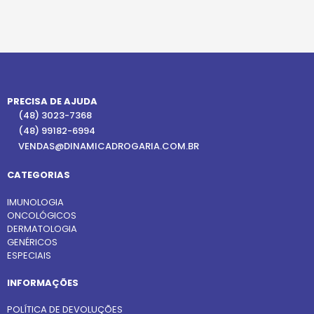
PRECISA DE AJUDA
(48) 3023-7368
(48) 99182-6994
VENDAS@DINAMICADROGARIA.COM.BR
CATEGORIAS
IMUNOLOGIA
ONCOLÓGICOS
DERMATOLOGIA
GENÉRICOS
ESPECIAIS
INFORMAÇÕES
POLÍTICA DE DEVOLUÇÕES