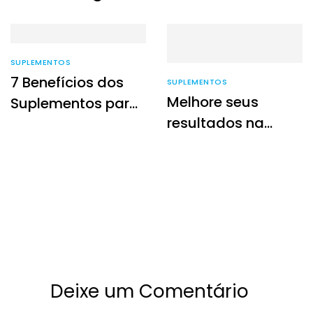
SUPLEMENTOS
7 Benefícios dos
SUPLEMENTOS
Melhore seus
Suplementos para
resultados na
Seu Treino Diário
academia com o
poder do Mass
Titanium 17500
Deixe um Comentário