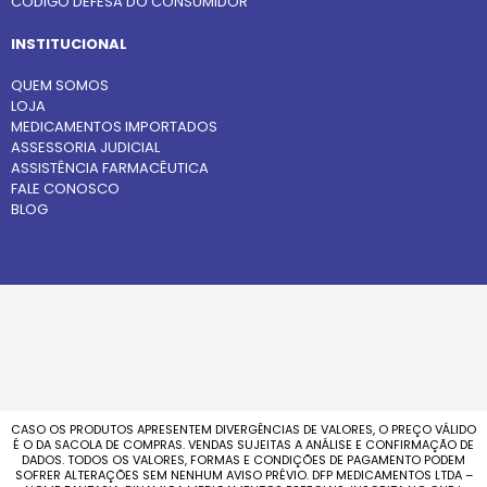
CÓDIGO DEFESA DO CONSUMIDOR
INSTITUCIONAL
QUEM SOMOS
LOJA
MEDICAMENTOS IMPORTADOS
ASSESSORIA JUDICIAL
ASSISTÊNCIA FARMACÊUTICA
FALE CONOSCO
BLOG
CASO OS PRODUTOS APRESENTEM DIVERGÊNCIAS DE VALORES, O PREÇO VÁLIDO
É O DA SACOLA DE COMPRAS. VENDAS SUJEITAS A ANÁLISE E CONFIRMAÇÃO DE
DADOS. TODOS OS VALORES, FORMAS E CONDIÇÕES DE PAGAMENTO PODEM
SOFRER ALTERAÇÕES SEM NENHUM AVISO PRÉVIO. DFP MEDICAMENTOS LTDA –