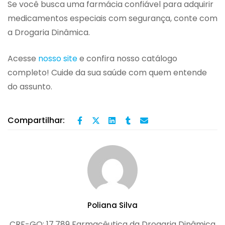
Se você busca uma farmácia confiável para adquirir
medicamentos especiais com segurança, conte com
a Drogaria Dinâmica.
Acesse
nosso site
e confira nosso catálogo
completo! Cuide da sua saúde com quem entende
do assunto.
Compartilhar:
Poliana Silva
CRF-GO: 17.789 Farmacêutica da Drogaria Dinâmica