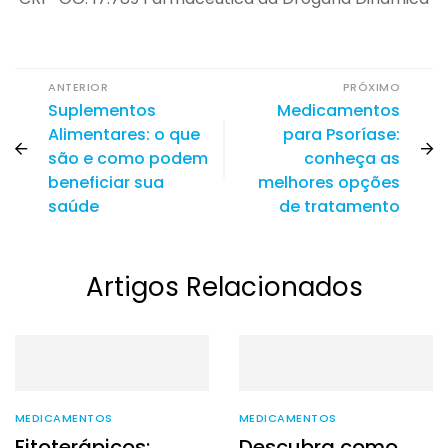
ANTERIOR
PRÓXIMO
Suplementos
Medicamentos
Alimentares: o que
para Psoríase:
são e como podem
conheça as
beneficiar sua
melhores opções
saúde
de tratamento
Artigos Relacionados
MEDICAMENTOS
MEDICAMENTOS
Fitoterápicos:
Descubra como