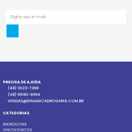
PRECISA DE AJUDA
(48) 3023-7368
(48) 99182-6994
VENDAS@DINAMICADROGARIA.COM.BR
CATEGORIAS
IMUNOLOGIA
ONCOLÓGICOS